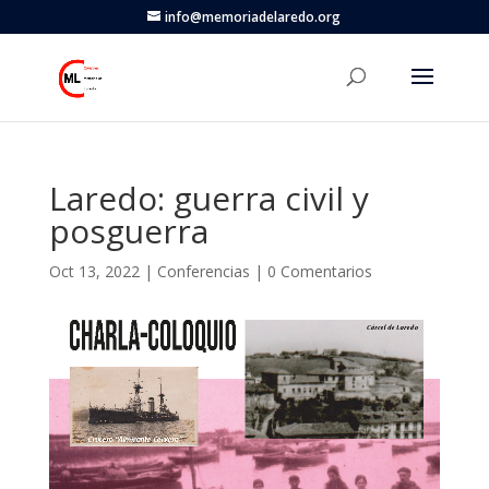
info@memoriadelaredo.org
Laredo: guerra civil y
posguerra
Oct 13, 2022
|
Conferencias
|
0 Comentarios