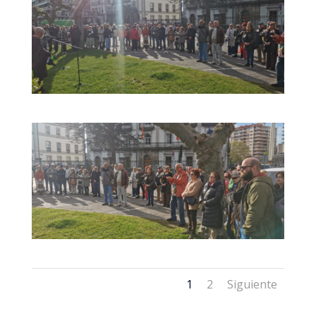
1
2
Siguiente