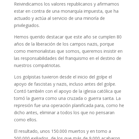
Reivindicamos los valores republicanos y afirmamos
estar en contra de una monarquía impuesta, que ha
actuado y actúa al servicio de una minoría de
privilegiados.
Hemos querido destacar que este año se cumplen 80
años de la liberación de los campos nazis, porque
como memorialistas que somos, queremos insistir en
las responsabilidades del franquismo en el destino de
nuestros compatriotas.
Los golpistas tuvieron desde el inicio del golpe el
apoyo de fascistas y nazis, incluso antes del golpe.
Contó también con el apoyo de la iglesia católica que
tomó la guerra como una cruzada o guerra santa. La
represión fue una operación planificada para, como he
dicho antes, eliminar a todos los que no pensaran
como ellos.
El resultado, unos 150.000 muertos y en torno a
500.000 exiliados, de los que más de 9.000 acabaron