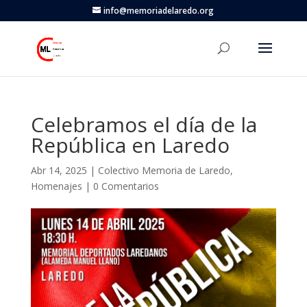
info@memoriadelaredo.org
Celebramos el día de la
República en Laredo
Abr 14, 2025
|
Colectivo Memoria de Laredo
,
Homenajes
|
0 Comentarios